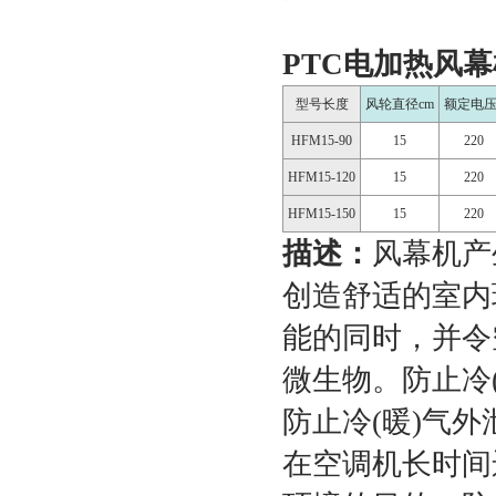
PTC电加热风
型号长度
风轮直径cm
额定电压
HFM15-90
15
220
HFM15-120
15
220
HFM15-150
15
220
描述：
风幕机产
创造舒适的室内
能的同时，并令
微生物。防止冷
防止冷(暖)气
在空调机长时间