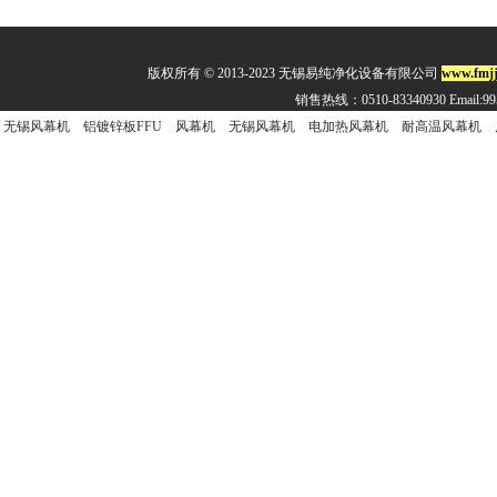
版权所有 © 2013-2023 无锡易纯净化设备有限公司
www.fmjj
销售热线：0510-83340930 Email:
无锡风幕机
铝镀锌板FFU
风幕机
无锡风幕机
电加热风幕机
耐高温风幕机