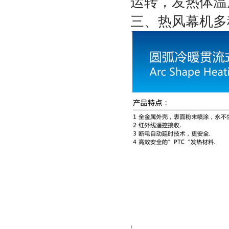
运转，发热体温
三、热风幕机多种