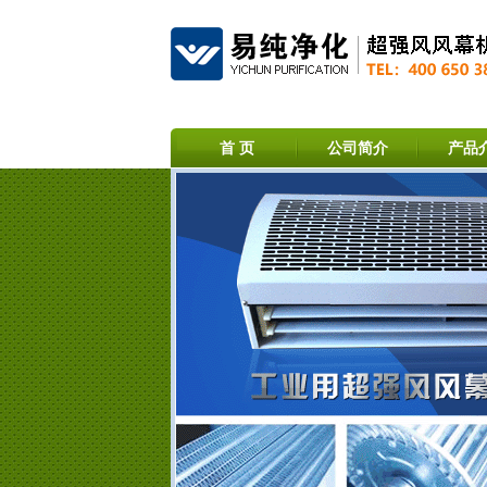
首 页
公司简介
产品