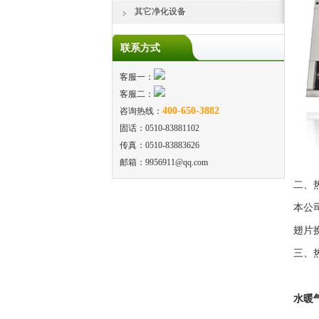
其它净化设备
联系方式
客服一：
客服二：
400-650-3882
咨询热线：
固话：0510-83881102
传真：0510-83883626
邮箱：9956911@qq.com
二、
本公
翅片
三、热
水暖