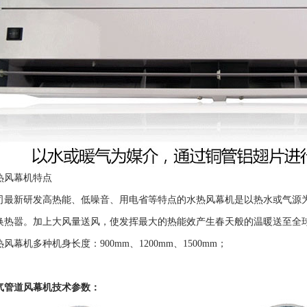
热风幕机特点
司最新研发高热能、低噪音、用电省等特点的水热风幕机是以热水或气源
换热嚣。加上大风量送风，使发挥最大的热能效产生春天般的温暖送至全
风幕机多种机身长度：900mm、1200mm、1500mm；
气管道风幕机技术参数：