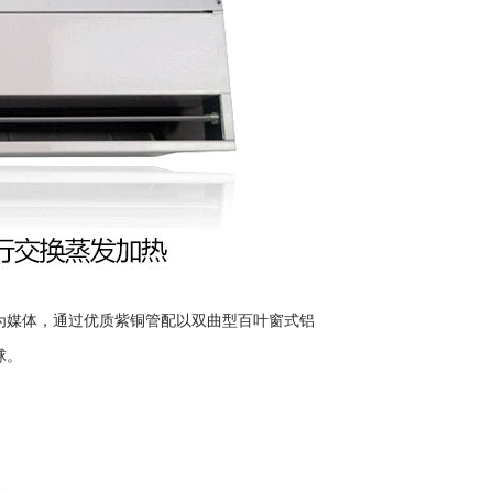
为媒体，通过优质紫铜管配以双曲型百叶窗式铝
球。