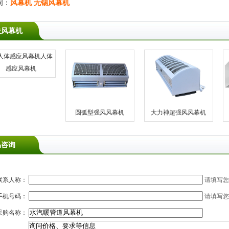
词：
风幕机
无锡风幕机
关风幕机
人体
感应风幕机
圆弧型强风风幕机
大力神超强风风幕机
品咨询
联系人称：
请填写您
手机号码：
请填写您
采购名称：