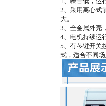
1、噪音低，运
2、采用离心式
大。
3、全金属外壳
4、电机持续运行
5、有琴键开关
式，适合不同场