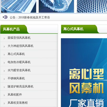
公告：
2018新春祝福及开工寄语
离心式风幕机
风幕机产品
圆弧型强风风幕机
大力神超强风风幕机
离心式风幕机
电加热冷暖风幕机
水汽暖管道风幕机
不锈钢风幕机
隧道炉耐高温风幕机
风幕机配件
风幕机安装教程