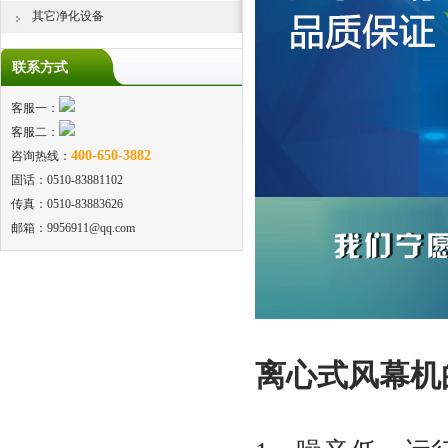
其它净化设备
联系方式
客服一：
客服二：
400-650-3882
咨询热线：
固话：0510-83881102
传真：0510-83883626
邮箱：9956911@qq.com
离心式风幕机