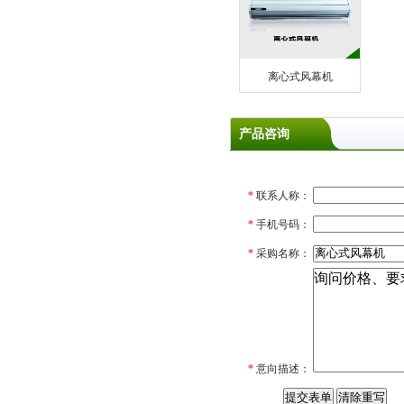
离心式风幕机
产品咨询
*
联系人称：
*
手机号码：
*
采购名称：
*
意向描述：