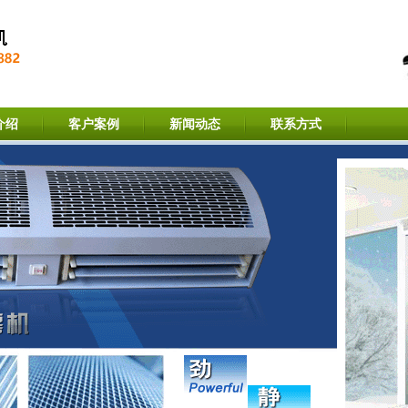
介绍
客户案例
新闻动态
联系方式