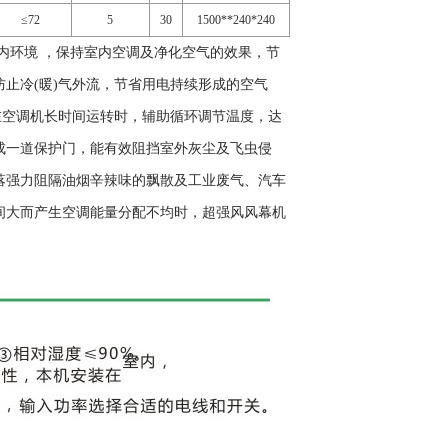
≤72
5
30
1500**240*240
内环境 ，保持室内空调及净化空气的效果，节
止冷(暖)气外流，节省用电持续形成的空气
在空调机长时间运转时，辅助循环调节温度，达
成一道保护门，能有效阻挡室外灰尘及飞虫侵
落强力阻隔油烟辛辣味的飘散及工业废气、汽车
间大而产生空调能量分配不均时，超强风风幕机