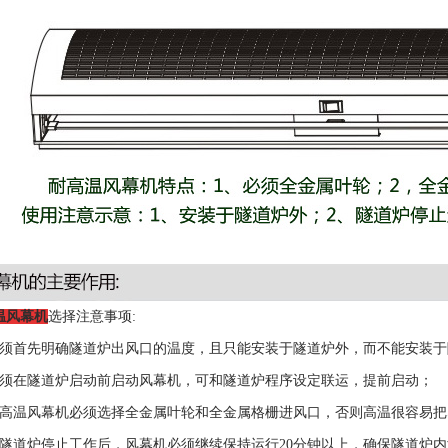
温风幕机
选择注意事项:
必须首先明确隧道炉出风口的温度，且只能安装于隧道炉外，而不能安装于
必须在隧道炉启动前启动风幕机，可和隧道炉程序设定联运，提前启动；
耐高温风幕机必须选择全金属叶轮和全金属格栅进风口，否则高温很容易
在隧道炉停止工作后，风幕机必须继续保持运行20分钟以上，确保隧道炉