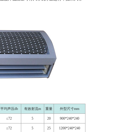
平均声压db
有效射流m
重量
外型尺寸mm
≤72
5
20
900*240*240
≤72
5
25
1200*240*240