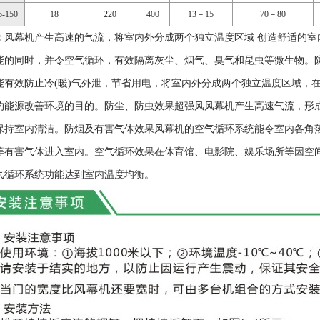
-150
18
220
400
13－15
70－80
：
风幕机产生高速的气流，将室内外分成两个独立温度区域 创造舒适的室
能的同时，并令空气循环，有效隔离灰尘、烟气、臭气和昆虫等微生物。防
能有效防止冷(暖)气外泄，节省用电，将室内外分成两个独立温度区域，
约能源改善环境的目的。防尘、防虫效果超强风风幕机产生高速气流，形
保持室内清洁。防烟及有害气体效果风幕机的空气循环系统能令室内各角
等有害气体进入室内。空气循环效果在体育馆、电影院、娱乐场所等因空
气循环系统功能达到室内温度均衡。