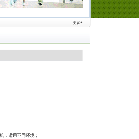
更多+
;
机，适用不同环境；