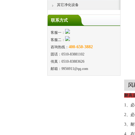
其它净化设备
联系方式
客服一：
客服二：
400-650-3882
咨询热线：
固话：0510-83881102
传真：0510-83883626
邮箱：9956911@qq.com
耐高
1、
2、
3、
4、