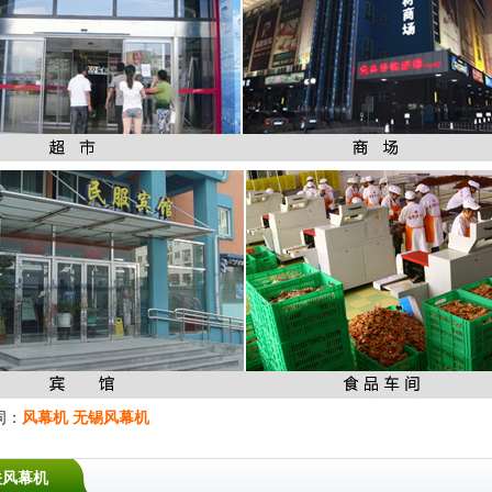
词：
风幕机
无锡风幕机
关风幕机