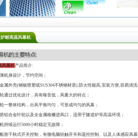
道炉耐高温风幕机
温风幕机
产品简介:
超薄机身设计，节约空间；
金属外壳(钢板喷塑或SUS304不锈钢材质),防火性能高,安装方便,容易清洗
叶轮通过优化设计，具有噪音低，风量大的特点；
叶轮一整体结构，出风平衡均匀，可形成均匀的风幕；
优质铝合金叶轮以及全金属格栅进风口，适用于隧道炉等高温环境；
电机持续运行5000小时稳定无故障；
有船形千秋式开关控制，有微电脑轻触开关和遥控控制、以及人体感应风幕