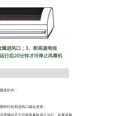
隧道炉内；
把塑料叶轮和进风口融化变形；
内温度降低后主可将风幕机停止运行；如果风幕